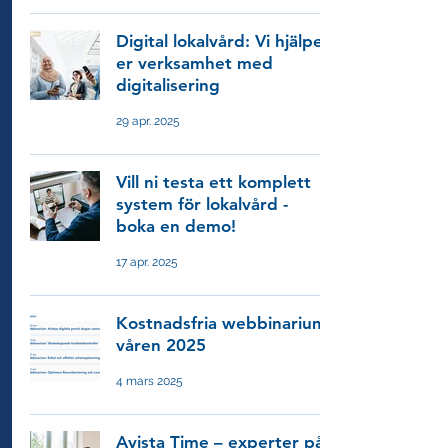
Digital lokalvård: Vi hjälper
er verksamhet med
digitalisering
29 apr. 2025
Vill ni testa ett komplett
system för lokalvård -
boka en demo!
17 apr. 2025
Kostnadsfria webbinarium
våren 2025
4 mars 2025
Avista Time – experter på