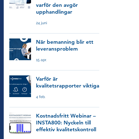
varför den avgör
upphandlingar
24 juni
När bemanning blir ett
leveransproblem
15 apr.
Varför är
kvalitetsrapporter viktiga?
4 feb.
Kostnadsfritt Webinar –
INSTA800: Nyckeln till
effektiv kvalitetskontroll