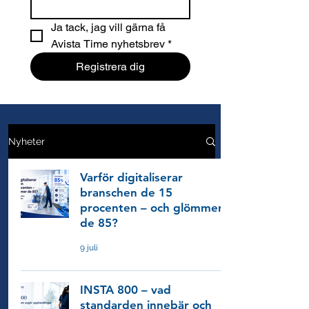
Ja tack, jag vill gärna få 
Avista Time nyhetsbrev
*
Registrera dig
Nyheter
Varför digitaliserar
branschen de 15
procenten – och glömmer
de 85?
9 juli
INSTA 800 – vad
standarden innebär och