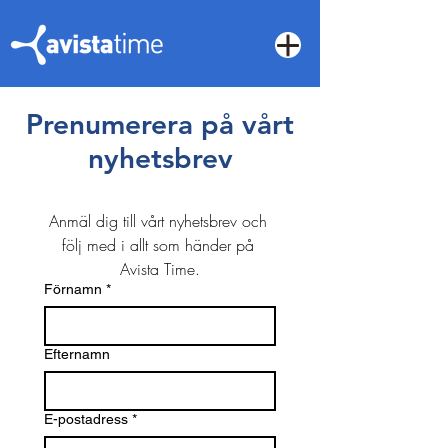
Prenumerera på vårt
nyhetsbrev
Anmäl dig till vårt nyhetsbrev och 
följ med i allt som händer på 
Avista Time.
Förnamn
*
Efternamn
E-postadress
*