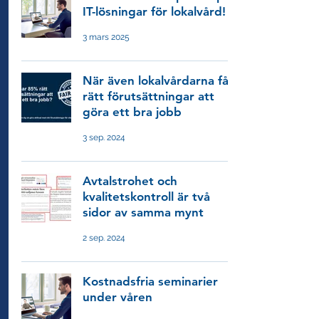
IT-lösningar för lokalvård!
3 mars 2025
När även lokalvårdarna får
rätt förutsättningar att
göra ett bra jobb
3 sep. 2024
Avtalstrohet och
kvalitetskontroll är två
sidor av samma mynt
2 sep. 2024
Kostnadsfria seminarier
under våren