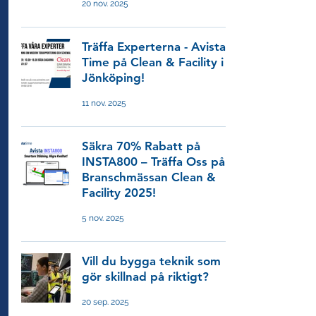
20 nov. 2025
Träffa Experterna - Avista
Time på Clean & Facility i
Jönköping!
11 nov. 2025
Säkra 70% Rabatt på
INSTA800 – Träffa Oss på
Branschmässan Clean &
Facility 2025!
5 nov. 2025
Vill du bygga teknik som
gör skillnad på riktigt?
20 sep. 2025