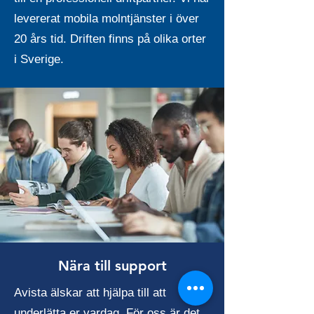
levererat mobila molntjänster i över
20 års tid. Driften finns på olika orter
i Sverige.
Nära till support
Avista älskar att hjälpa till att
underlätta er vardag. För oss är det