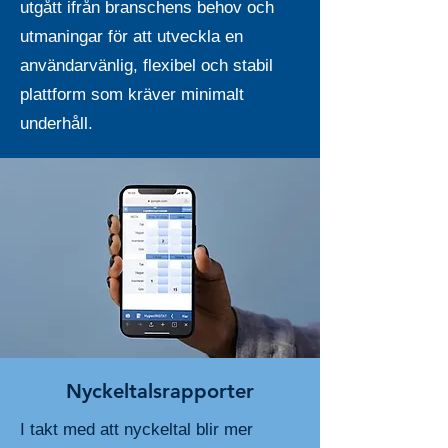
utgått ifrån branschens behov och
utmaningar för att utveckla en
användarvänlig, flexibel och stabil
plattform som kräver minimalt
underhåll.
Nyckeltalsrapporter
I takt med att nyckeltal blir mer