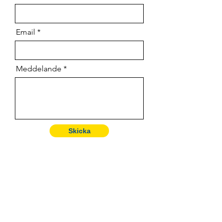
Email
Meddelande
Skicka