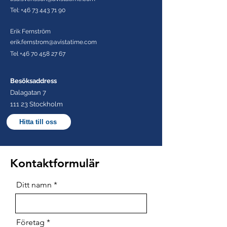
Tel:
+46 73 443 71 90
Erik Fernström
erik.fernstrom@avistatime.com
Tel
+46 70 458 27 67
Besöksaddress
Dalagatan 7
111 23 Stockholm
Hitta till oss
Kontaktformulär
Ditt namn
Företag