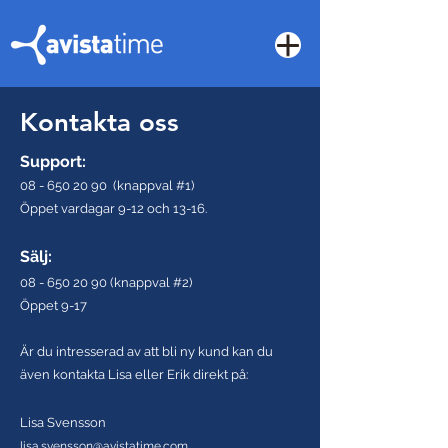
Kontakta oss
Support:
08 - 650 20 90
(knappval #1)
Öppet vardagar 9-12 och 13-16.
Sälj:
08 - 650 20 90
(knappval #2)
Öppet 9-17
Är du intresserad av att bli ny kund kan du
även kontakta
Lisa
eller Erik direkt på:
Lisa Svensson
lisa.svensson@avistatime.com