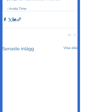
- Avista Time
Visa alla
Senaste inlägg