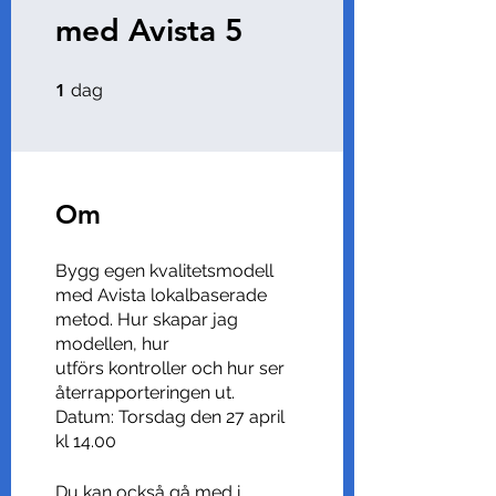
med Avista 5
1 dag
1
dag
Om
Bygg egen kvalitetsmodell
med Avista lokalbaserade
metod. Hur skapar jag
modellen, hur
utförs kontroller och hur ser
återrapporteringen ut.
Datum: Torsdag den 27 april
kl 14.00
Du kan också gå med i