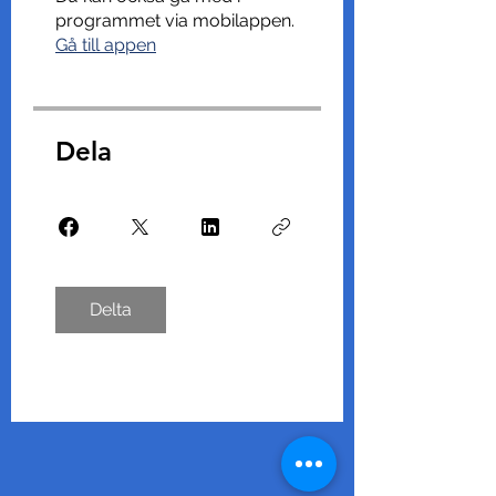
programmet via mobilappen.
Gå till appen
Dela
Delta